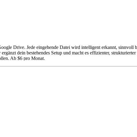
 Google Drive. Jede eingehende Datei wird intelligent erkannt, sinnvol
rgänzt dein bestehendes Setup und macht es effizienter, strukturierter
ollen. Ab $6 pro Monat.