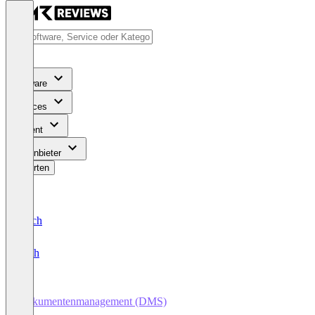
Software
Services
Content
Für Anbieter
Bewerten
Deutsch
English
Dokumentenmanagement (DMS)