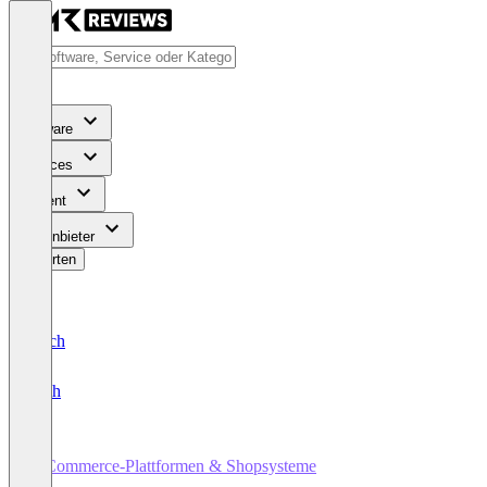
Software
Services
Content
Für Anbieter
Bewerten
Deutsch
English
E-Commerce-Plattformen & Shopsysteme