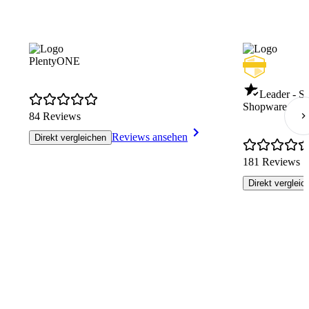
PlentyONE
Leader - S
Shopware
84 Reviews
Reviews ansehen
Direkt vergleichen
181 Reviews
Direkt vergleic