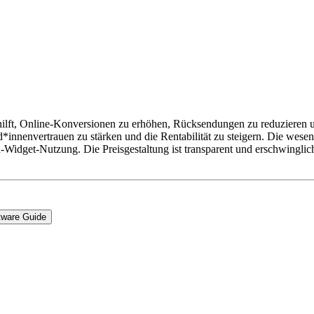
 hilft, Online-Konversionen zu erhöhen, Rücksendungen zu reduzieren u
nnenvertrauen zu stärken und die Rentabilität zu steigern. Die wesent
dget-Nutzung. Die Preisgestaltung ist transparent und erschwinglich
tware Guide