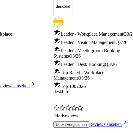
kplace
Leader - Workplace Management
Q3/2
Leader - Visitor Management
Q3/26
Leader - Meetingroom Booking
Systems
Q3/26
Leader - Desk Booking
Q3/26
Top Rated - Workplace
Management
Q3/26
eviews ansehen
Top 100
2026
deskbird
443 Reviews
Reviews ansehen
Direkt vergleichen