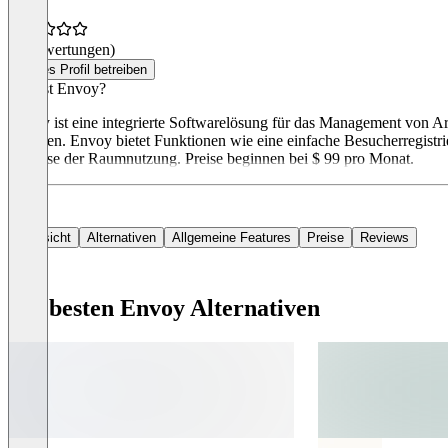
(0 Bewertungen)
Dieses Profil betreiben
Was ist Envoy?
Envoy ist eine integrierte Softwarelösung für das Management von Ar
möchten. Envoy bietet Funktionen wie eine einfache Besucherregistr
Analyse der Raumnutzung. Preise beginnen bei $ 99 pro Monat.
Übersicht
Alternativen
Allgemeine Features
Preise
Reviews
Die besten Envoy Alternativen