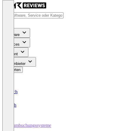
Software
Services
Content
Für Anbieter
Bewerten
Deutsch
English
Raumbuchungssysteme