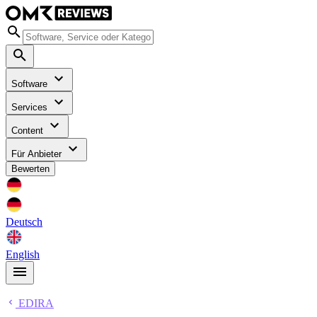
Software
Services
Content
Für Anbieter
Bewerten
Deutsch
English
EDIRA