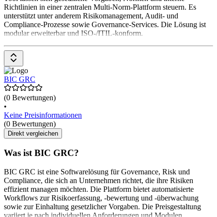
Richtlinien in einer zentralen Multi-Norm-Plattform steuern. Es
unterstützt unter anderem Risikomanagement, Audit- und
Compliance-Prozesse sowie Governance-Services. Die Lösung ist
modular erweiterbar und ISO-/ITIL-konform.
BIC GRC
(0 Bewertungen)
•
Keine Preisinformationen
(0 Bewertungen)
Direkt vergleichen
Was ist BIC GRC?
BIC GRC ist eine Softwarelösung für Governance, Risk und
Compliance, die sich an Unternehmen richtet, die ihre Risiken
effizient managen möchten. Die Plattform bietet automatisierte
Workflows zur Risikoerfassung, -bewertung und -überwachung
sowie zur Einhaltung gesetzlicher Vorgaben. Die Preisgestaltung
variiert je nach individuellen Anforderungen und Modulen.