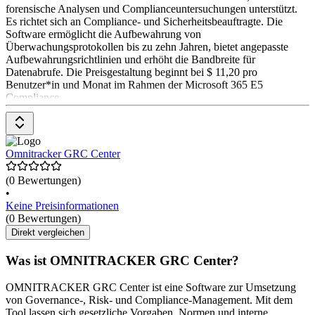
forensische Analysen und Complianceuntersuchungen unterstützt.
Es richtet sich an Compliance- und Sicherheitsbeauftragte. Die
Software ermöglicht die Aufbewahrung von
Überwachungsprotokollen bis zu zehn Jahren, bietet angepasste
Aufbewahrungsrichtlinien und erhöht die Bandbreite für
Datenabrufe. Die Preisgestaltung beginnt bei $ 11,20 pro
Benutzer*in und Monat im Rahmen der Microsoft 365 E5
Compliance
Omnitracker GRC Center
(0 Bewertungen)
•
Keine Preisinformationen
(0 Bewertungen)
Direkt vergleichen
Was ist OMNITRACKER GRC Center?
OMNITRACKER GRC Center ist eine Software zur Umsetzung
von Governance-, Risk- und Compliance-Management. Mit dem
Tool lassen sich gesetzliche Vorgaben, Normen und interne