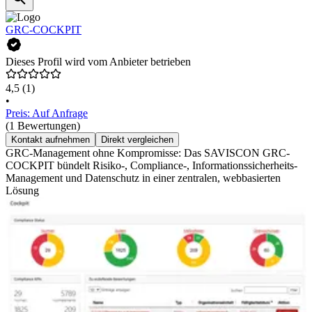
GRC-COCKPIT
Dieses Profil wird vom Anbieter betrieben
4,5
(1)
•
Preis: Auf Anfrage
(1 Bewertungen)
Kontakt aufnehmen
Direkt vergleichen
GRC-Management ohne Kompromisse: Das SAVISCON GRC-
COCKPIT bündelt Risiko-, Compliance-, Informationssicherheits-
Management und Datenschutz in einer zentralen, webbasierten
Lösung