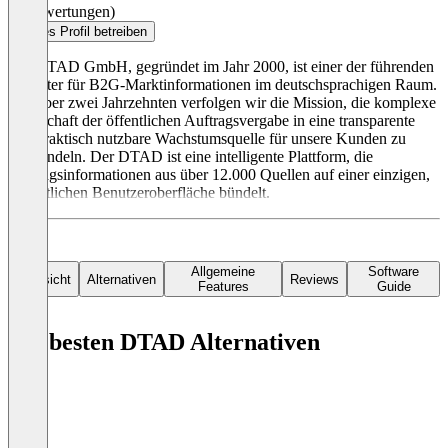
(0 Bewertungen)
Dieses Profil betreiben
Die DTAD GmbH, gegründet im Jahr 2000, ist einer der führenden
Anbieter für B2G-Marktinformationen im deutschsprachigen Raum.
Seit über zwei Jahrzehnten verfolgen wir die Mission, die komplexe
Landschaft der öffentlichen Auftragsvergabe in eine transparente
und praktisch nutzbare Wachstumsquelle für unsere Kunden zu
verwandeln. Der DTAD ist eine intelligente Plattform, die
Auftragsinformationen aus über 12.000 Quellen auf einer einzigen,
einheitlichen Benutzeroberfläche bündelt.
Allgemeine
Software
Übersicht
Alternativen
Reviews
Features
Guide
Die besten DTAD Alternativen