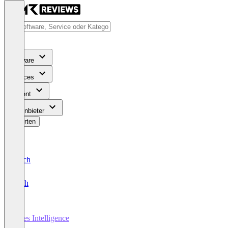
Software
Services
Content
Für Anbieter
Bewerten
Deutsch
English
Sales Intelligence