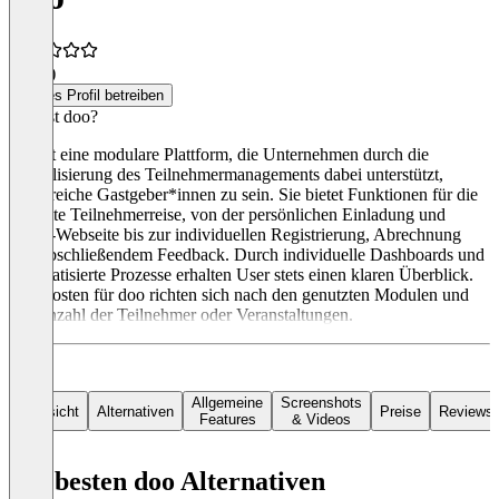
4,0
(1)
Dieses Profil betreiben
Was ist doo?
doo ist eine modulare Plattform, die Unternehmen durch die
Digitalisierung des Teilnehmermanagements dabei unterstützt,
erfolgreiche Gastgeber*innen zu sein. Sie bietet Funktionen für die
gesamte Teilnehmerreise, von der persönlichen Einladung und
Event-Webseite bis zur individuellen Registrierung, Abrechnung
und abschließendem Feedback. Durch individuelle Dashboards und
automatisierte Prozesse erhalten User stets einen klaren Überblick.
Die Kosten für doo richten sich nach den genutzten Modulen und
der Anzahl der Teilnehmer oder Veranstaltungen.
Allgemeine
Screenshots
Übersicht
Alternativen
Preise
Reviews
Features
& Videos
Die besten doo Alternativen