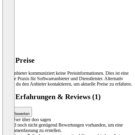
doo Preise
Der Anbieter kommuniziert keine Preisinformationen. Dies ist eine
übliche Praxis für Softwareanbieter und Dienstleister. Alternativ
kannst du den Anbieter kontaktieren, um aktuelle Preise zu erfahren.
doo Erfahrungen & Reviews (1)
Bewerten
Was User über doo sagen
Es sind noch nicht genügend Bewertungen vorhanden, um eine
Zusammenfassung zu erstellen.