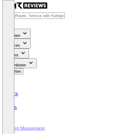
Software
Services
Content
Für Anbieter
Bewerten
Deutsch
English
Event Management