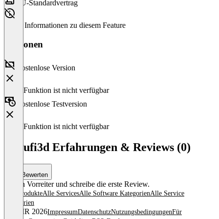
EU-Standardvertrag
Keine Informationen zu diesem Feature
Versionen
Kostenlose Version
Diese Funktion ist nicht verfügbar
Kostenlose Testversion
Diese Funktion ist nicht verfügbar
Docufi3d Erfahrungen & Reviews (0)
Bewerten
Sei ein Vorreiter und schreibe die erste Review.
Alle Produkte
Alle Services
Alle Software Kategorien
Alle Service
Kategorien
© OMR 2026
Impressum
Datenschutz
Nutzungsbedingungen
Für