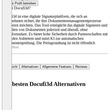
Dieses Profil betreiben
Was ist Docufi3d?
Docufi3d ist eine digitale Signaturplattform, die sich an
Unternehmen richtet, die ihre Dokumentenmanagementprozesse
optimieren möchten. Das Tool ermöglicht das digitale Signieren und
Verwalten von Dokumenten jederzeit und überall, ohne
Papierformulare. Es bietet hohe Sicherheit durch Partnerschaften mit
führenden Anbietern und nutzt KI zur automatischen
Dokumentenprüfung. Die Preisgestaltung ist nicht öffentlich
angegeben.
Übersicht
Alternativen
Allgemeine Features
Reviews
Die besten Docufi3d Alternativen