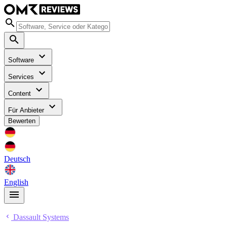
Software
Services
Content
Für Anbieter
Bewerten
Deutsch
English
Dassault Systems