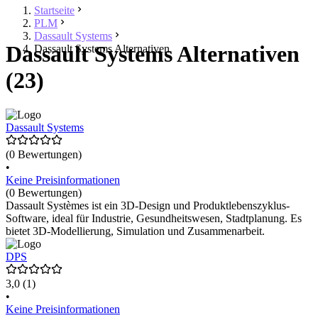
Startseite
PLM
Dassault Systems
Dassault Systems Alternativen
Dassault Systems Alternativen
(23)
Dassault Systems
(0 Bewertungen)
•
Keine Preisinformationen
(0 Bewertungen)
Dassault Systèmes ist ein 3D-Design und Produktlebenszyklus-
Software, ideal für Industrie, Gesundheitswesen, Stadtplanung. Es
bietet 3D-Modellierung, Simulation und Zusammenarbeit.
DPS
3,0
(1)
•
Keine Preisinformationen