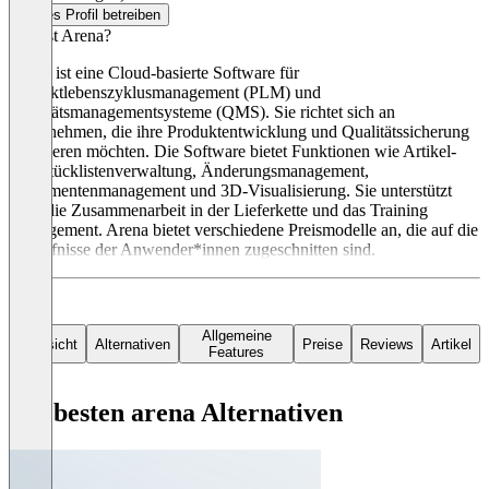
Dieses Profil betreiben
Was ist Arena?
Arena ist eine Cloud-basierte Software für
Produktlebenszyklusmanagement (PLM) und
Qualitätsmanagementsysteme (QMS). Sie richtet sich an
Unternehmen, die ihre Produktentwicklung und Qualitätssicherung
optimieren möchten. Die Software bietet Funktionen wie Artikel-
und Stücklistenverwaltung, Änderungsmanagement,
Dokumentenmanagement und 3D-Visualisierung. Sie unterstützt
auch die Zusammenarbeit in der Lieferkette und das Training
Management. Arena bietet verschiedene Preismodelle an, die auf die
Bedürfnisse der Anwender*innen zugeschnitten sind.
Allgemeine
Übersicht
Alternativen
Preise
Reviews
Artikel
Features
Die besten arena Alternativen