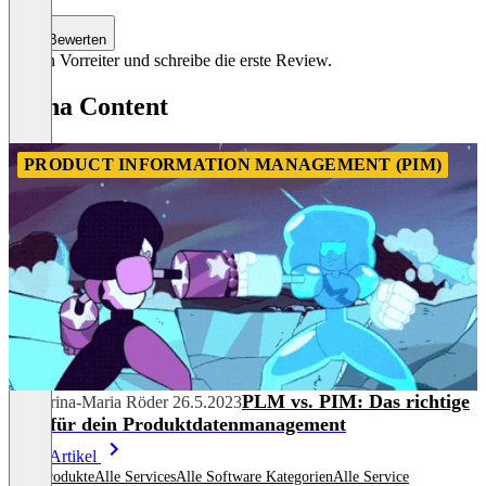
Bewerten
Sei ein Vorreiter und schreibe die erste Review.
arena Content
PRODUCT INFORMATION MANAGEMENT (PIM)
PLM vs. PIM: Das richtige
Katharina-Maria Röder
26.5.2023
Tool für dein Produktdatenmanagement
Mehr Artikel
Alle Produkte
Alle Services
Alle Software Kategorien
Alle Service