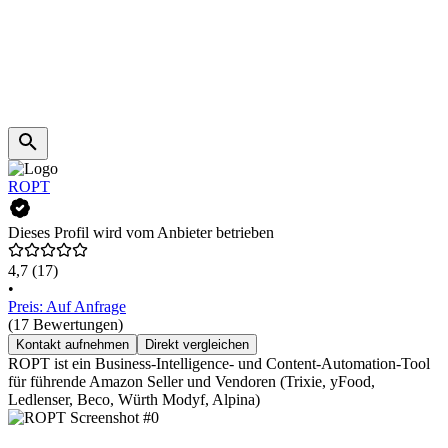
ROPT
Dieses Profil wird vom Anbieter betrieben
4,7
(17)
•
Preis: Auf Anfrage
(17 Bewertungen)
Kontakt aufnehmen
Direkt vergleichen
ROPT ist ein Business-Intelligence- und Content-Automation-Tool
für führende Amazon Seller und Vendoren (Trixie, yFood,
Ledlenser, Beco, Würth Modyf, Alpina)