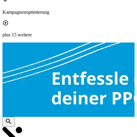
Kampagnenoptimierung
plus 15 weitere