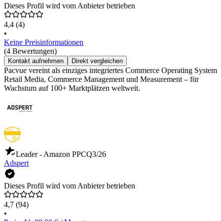
Dieses Profil wird vom Anbieter betrieben
4,4
(4)
•
Keine Preisinformationen
(4 Bewertungen)
Kontakt aufnehmen
Direkt vergleichen
Pacvue vereint als einziges integriertes Commerce Operating System
Retail Media, Commerce Management und Measurement – für
Wachstum auf 100+ Marktplätzen weltweit.
Leader - Amazon PPC
Q3/26
Adspert
Dieses Profil wird vom Anbieter betrieben
4,7
(94)
•