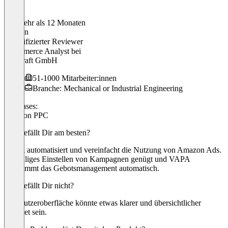
Vor mehr als 12 Monaten
Carsten
Verifizierter Reviewer
eCommerce Analyst
bei
wolfcraft GmbH
51-1000 Mitarbeiter:innen
Branche: Mechanical or Industrial Engineering
Use cases:
Amazon PPC
Was gefällt Dir am besten?
VAPA automatisiert und vereinfacht die Nutzung von Amazon Ads.
Einmaliges Einstellen von Kampagnen genügt und VAPA
übernimmt das Gebotsmanagement automatisch.
Was gefällt Dir nicht?
Die Nutzeroberfläche könnte etwas klarer und übersichtlicher
gestaltet sein.