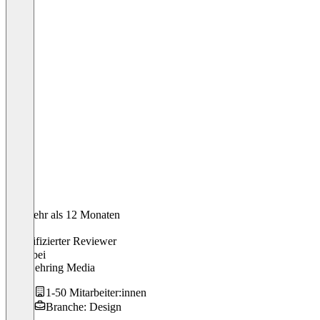
Vor mehr als 12 Monaten
Tim
Verifizierter Reviewer
CEO
bei
Tim Dehring Media
1-50 Mitarbeiter:innen
Branche: Design