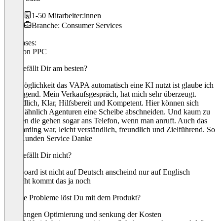
1-50 Mitarbeiter:innen
Branche: Consumer Services
Use cases:
Amazon PPC
Was gefällt Dir am besten?
Die Möglichkeit das VAPA automatisch eine KI nutzt ist glaube ich
überragend. Mein Verkaufsgespräch, hat mich sehr überzeugt.
Freundlich, Klar, Hilfsbereit und Kompetent. Hier können sich
einige ähnlich Agenturen eine Scheibe abschneiden. Und kaum zu
glauben die gehen sogar ans Telefon, wenn man anruft. Auch das
Onboarding war, leicht verständlich, freundlich und Zielführend. So
geht Kunden Service Danke
Was gefällt Dir nicht?
Dashboard ist nicht auf Deutsch anscheind nur auf Englisch
vieleicht kommt das ja noch
Welche Probleme löst Du mit dem Produkt?
Kampangen Optimierung und senkung der Kosten