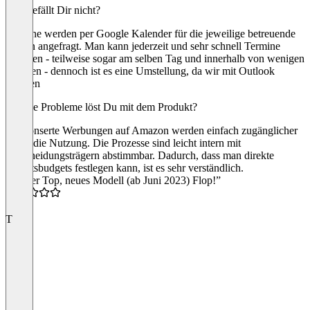
Was gefällt Dir nicht?
Termine werden per Google Kalender für die jeweilige betreuende
Person angefragt. Man kann jederzeit und sehr schnell Termine
ansetzen - teilweise sogar am selben Tag und innerhalb von wenigen
Stunden - dennoch ist es eine Umstellung, da wir mit Outlook
arbeiten
Welche Probleme löst Du mit dem Produkt?
Gesponserte Werbungen auf Amazon werden einfach zugänglicher
durch die Nutzung. Die Prozesse sind leicht intern mit
Entscheidungsträgern abstimmbar. Dadurch, dass man direkte
Monatsbudgets festlegen kann, ist es sehr verständlich.
“Früher Top, neues Modell (ab Juni 2023) Flop!”
2.0
T