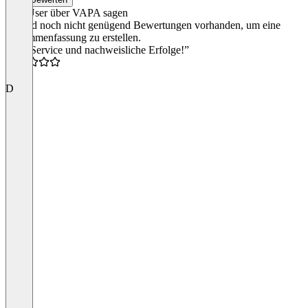
Was User über VAPA sagen
Es sind noch nicht genügend Bewertungen vorhanden, um eine
Zusammenfassung zu erstellen.
“Top Service und nachweisliche Erfolge!”
5.0
D