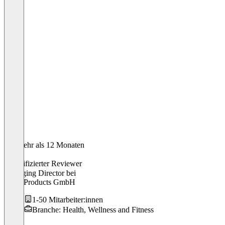
Vor mehr als 12 Monaten
Andre
Verifizierter Reviewer
Managing Director
bei
Hello Products GmbH
1-50 Mitarbeiter:innen
Branche: Health, Wellness and Fitness