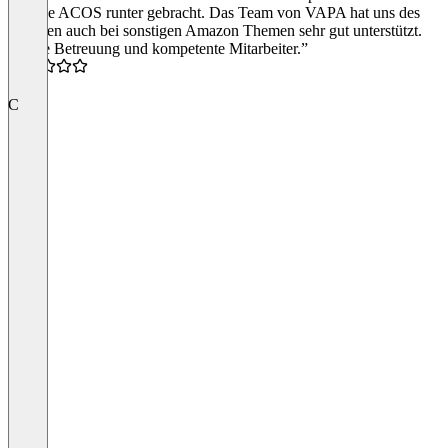
und die ACOS runter gebracht. Das Team von VAPA hat uns des
weiteren auch bei sonstigen Amazon Themen sehr gut unterstützt.
“Beste Betreuung und kompetente Mitarbeiter.”
5.0
C