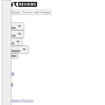
Software
Services
Content
Für Anbieter
Bewerten
Deutsch
English
Customer Success