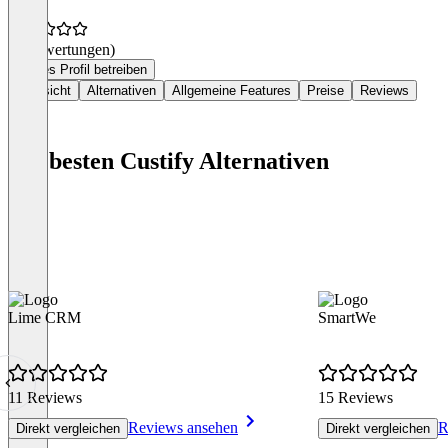
(0 Bewertungen)
Dieses Profil betreiben
Übersicht
Alternativen
Allgemeine Features
Preise
Reviews
Die besten Custify Alternativen
Lime CRM
SmartWe
11 Reviews
15 Reviews
Reviews ansehen
R
Direkt vergleichen
Direkt vergleichen