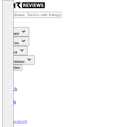
Software
Services
Content
Für Anbieter
Bewerten
Deutsch
English
Warenkorb