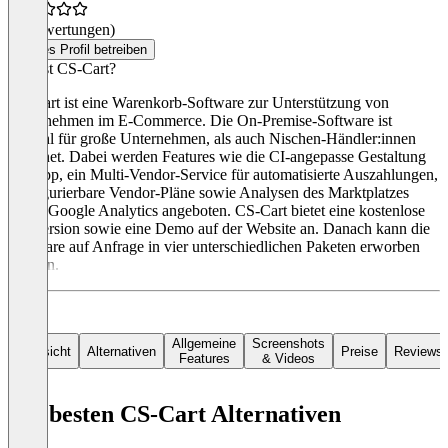
(0 Bewertungen)
Dieses Profil betreiben
Was ist CS-Cart?
CS-Cart ist eine Warenkorb-Software zur Unterstützung von
Unternehmen im E-Commerce. Die On-Premise-Software ist
sowohl für große Unternehmen, als auch Nischen-Händler:innen
geeignet. Dabei werden Features wie die CI-angepasse Gestaltung
der App, ein Multi-Vendor-Service für automatisierte Auszahlungen,
konfigurierbare Vendor-Pläne sowie Analysen des Marktplatzes
durch Google Analytics angeboten. CS-Cart bietet eine kostenlose
Testversion sowie eine Demo auf der Website an. Danach kann die
Software auf Anfrage in vier unterschiedlichen Paketen erworben
werden.
Allgemeine
Screenshots
Übersicht
Alternativen
Preise
Reviews
Features
& Videos
Die besten CS-Cart Alternativen