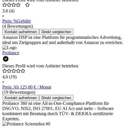
3,6
(4)
•
Preis: %Gebühr
(4 Bewertungen)
Kontakt aufnehmen
Direkt vergleichen
Amazon DSP ist eine Plattform für programmatisches Advertising,
ideal um Zielgruppen auf und außerhalb von Amazon zu erreichen.
Proliance
Dieses Profil wird vom Anbieter betrieben
4,6
(19)
•
Preis: Ab 125,00 € / Monat
(19 Bewertungen)
Kontakt aufnehmen
Direkt vergleichen
Proliance 360 ist eine All-in-One-Compliance-Plattform für
DSGVO, NIS2, ISO 27001, EU AI Act und mehr – Software
kombiniert mit Beratung durch TÜV- & DEKRA-zertifizierte
Experten.