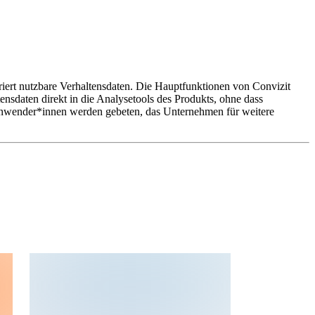
riert nutzbare Verhaltensdaten. Die Hauptfunktionen von Convizit
sdaten direkt in die Analysetools des Produkts, ohne dass
e Anwender*innen werden gebeten, das Unternehmen für weitere