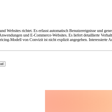
und Websites richtet. Es erfasst automatisch Benutzereignisse und gene
nwendungen und E-Commerce-Websites. Es liefert detaillierte Verhalten
ricing-Modell von Convizit ist nicht explizit angegeben. Interessiert
kel