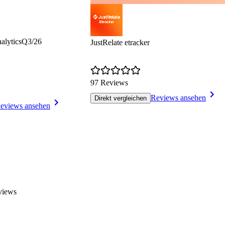
alytics
Q3/26
JustRelate etracker
97 Reviews
Reviews ansehen
Direkt vergleichen
eviews ansehen
views