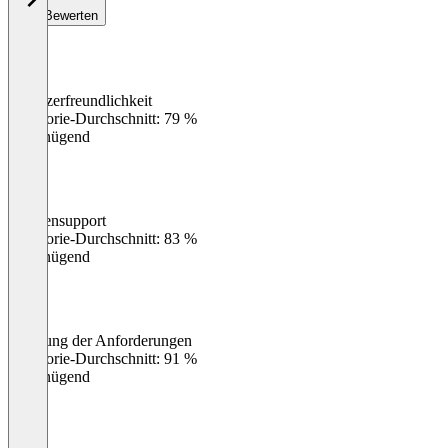
Bewerten
Benutzerfreundlichkeit
0
%
Kategorie-Durchschnitt: 79 %
Ungenügend
Kundensupport
0
%
Kategorie-Durchschnitt: 83 %
Ungenügend
Erfüllung der Anforderungen
0
%
Kategorie-Durchschnitt: 91 %
Ungenügend