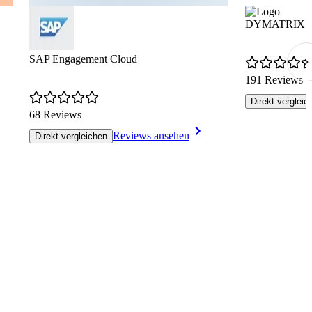
DYMATRIX Cus
SAP Engagement Cloud
191 Reviews
Direkt vergleic
68 Reviews
Reviews ansehen
Direkt vergleichen