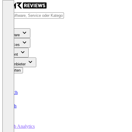
Software
Services
Content
Für Anbieter
Bewerten
Deutsch
English
Web Analytics