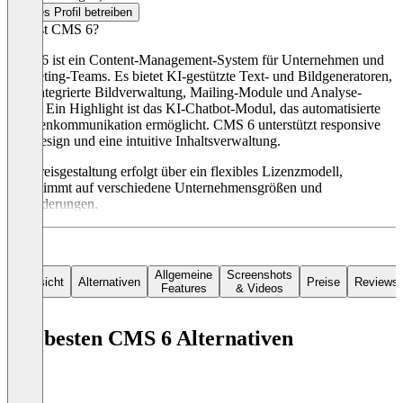
Dieses Profil betreiben
Was ist CMS 6?
CMS 6 ist ein Content-Management-System für Unternehmen und
Marketing-Teams. Es bietet KI-gestützte Text- und Bildgeneratoren,
eine integrierte Bildverwaltung, Mailing-Module und Analyse-
Tools. Ein Highlight ist das KI-Chatbot-Modul, das automatisierte
Kundenkommunikation ermöglicht. CMS 6 unterstützt responsive
Webdesign und eine intuitive Inhaltsverwaltung.
Die Preisgestaltung erfolgt über ein flexibles Lizenzmodell,
abgestimmt auf verschiedene Unternehmensgrößen und
Anforderungen.
Allgemeine
Screenshots
Übersicht
Alternativen
Preise
Reviews
Features
& Videos
Die besten CMS 6 Alternativen