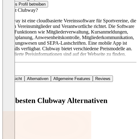
Dieses Profil betreiben
Was ist Clubway?
Clubway ist eine cloudbasierte Vereinssoftware für Sportvereine, die
sich an Vereinsmitglieder und Verantwortliche richtet. Die Software
bietet Funktionen wie Mitgliederverwaltung, Kursanmeldungen,
Terminplanung, Anwesenheitskontrolle, Mitgliederkommunikation,
Rechnungswesen und SEPA-Lastschriften. Eine mobile App ist
ebenfalls verfügbar. Clubway bietet verschiedene Preismodelle an.
Detaillierte Preisinformationen sind auf der Webseite zu finden.
Übersicht
Alternativen
Allgemeine Features
Reviews
Die besten Clubway Alternativen