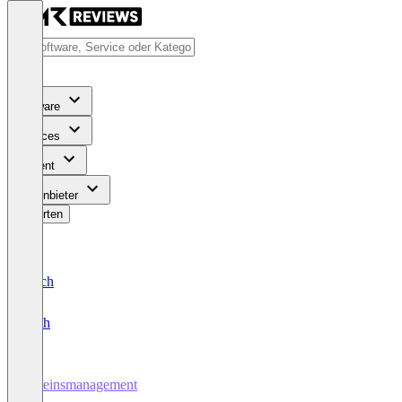
Software
Services
Content
Für Anbieter
Bewerten
Deutsch
English
Vereinsmanagement