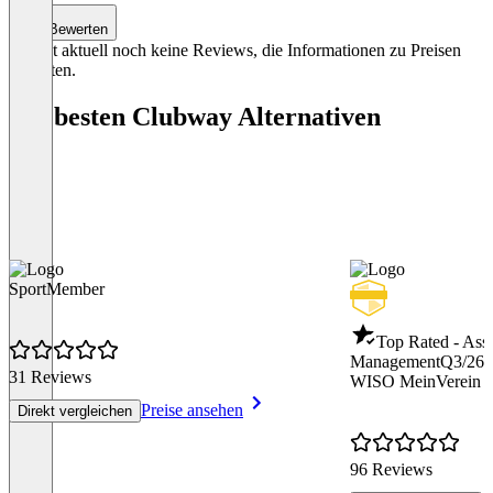
Bewerten
Es gibt aktuell noch keine Reviews, die Informationen zu Preisen
enthalten.
Die besten Clubway Alternativen
SportMember
Top Rated - Asso
Management
Q3/26
31 Reviews
WISO MeinVerein 
Preise ansehen
Direkt vergleichen
96 Reviews