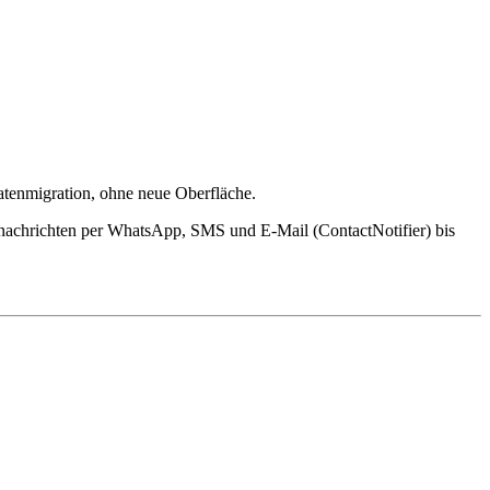
tenmigration, ohne neue Oberfläche.
nnachrichten per WhatsApp, SMS und E-Mail (ContactNotifier) bis