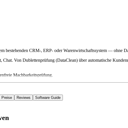
hrem bestehenden CRM-, ERP- oder Warenwirtschaftssystem — ohne Da
sist, Chat. Von Dublettenprüfung (DataClean) über automatische Kunde
nfreie Machbarkeitsprüfung.
Preise
Reviews
Software Guide
ven