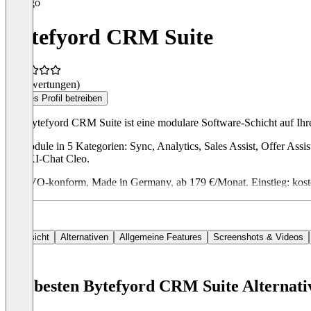
Bytefyord CRM Suite
(0 Bewertungen)
Dieses Profil betreiben
Die Bytefyord CRM Suite ist eine modulare Software-Schicht auf I
13 Module in 5 Kategorien: Sync, Analytics, Sales Assist, Offer As
zum KI-Chat Cleo.
DSGVO-konform, Made in Germany, ab 179 €/Monat. Einstieg: koste
Übersicht
Alternativen
Allgemeine Features
Screenshots & Videos
Die besten Bytefyord CRM Suite Alternati