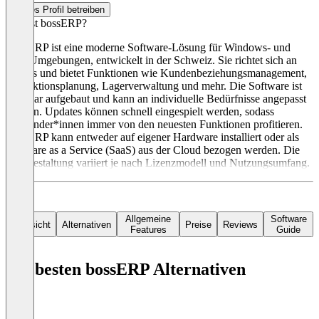
Dieses Profil betreiben
Was ist bossERP?
BossERP ist eine moderne Software-Lösung für Windows- und
Mac-Umgebungen, entwickelt in der Schweiz. Sie richtet sich an
KMUs und bietet Funktionen wie Kundenbeziehungsmanagement,
Produktionsplanung, Lagerverwaltung und mehr. Die Software ist
modular aufgebaut und kann an individuelle Bedürfnisse angepasst
werden. Updates können schnell eingespielt werden, sodass
Anwender*innen immer von den neuesten Funktionen profitieren.
BossERP kann entweder auf eigener Hardware installiert oder als
Software as a Service (SaaS) aus der Cloud bezogen werden. Die
Preisgestaltung variiert je nach Lizenzmodell und Nutzungsumfang.
Allgemeine
Software
Übersicht
Alternativen
Preise
Reviews
Features
Guide
Die besten bossERP Alternativen