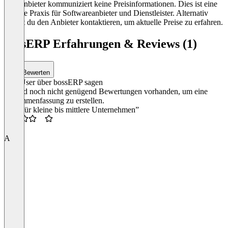
Der Anbieter kommuniziert keine Preisinformationen. Dies ist eine
übliche Praxis für Softwareanbieter und Dienstleister. Alternativ
kannst du den Anbieter kontaktieren, um aktuelle Preise zu erfahren.
bossERP Erfahrungen & Reviews (1)
Bewerten
Was User über bossERP sagen
Es sind noch nicht genügend Bewertungen vorhanden, um eine
Zusammenfassung zu erstellen.
“Gut für kleine bis mittlere Unternehmen”
3.5
A