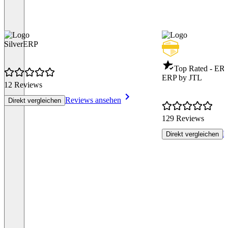
SilverERP
Top Rated - ER
ERP by JTL
12 Reviews
Reviews ansehen
Direkt vergleichen
129 Reviews
R
Direkt vergleichen