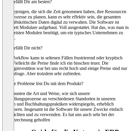
Was gefällt Dir am besten?
Für diejenigen, die sich die Zeit genommen haben, ihre Ressourcen
und Prozesse zu planen, kann es sehr effektiv sein, die gesamten
geschäftskritischen Daten digital zu verwalten. Die Software ist
komplett Modulare aufgebaut. Voll ausgestattet. Hat das, was man in
den meisten Modulen benötigt, um ein typisches Unternehmen zu
führen.
Was gefällt Dir nicht?
Der Workflow kann in seltenen Fällen frustrierend oder kryptisch
sein. Vielleicht die Preise finde ich ein bisschen teuer. Die
Anfanginvestition war bei uns recht hoch und einige Preise sind nur
auf Anfrage. Aber trotzdem sehr zufrieden.
Welche Probleme löst Du mit dem Produkt?
Wir konnten die Art und Weise, wie sich unsere
Herstellungsprozesse an verschiedenen Standorten in unseren
Kosten und Buchhaltungspraktiken widerspiegeln, erheblich
verbessern. Insgesamt ist die Software für unsere Zwecke einfach
einzurichten und zu verwenden. Es hat uns auch sehr bei der
Kostenrechnung geholfen