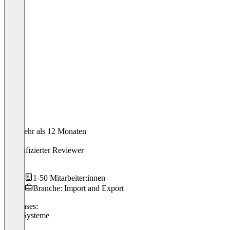
Vor mehr als 12 Monaten
Alex
Verifizierter Reviewer
Ceo
1-50 Mitarbeiter:innen
Branche: Import and Export
Use cases:
ERP-Systeme