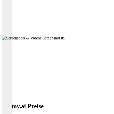
bhomy.ai Preise