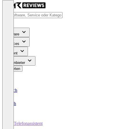
Software
Services
Content
Für Anbieter
Bewerten
Deutsch
English
KI-Telefonassistent