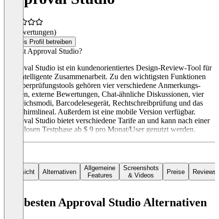
(0 Bewertungen)
Dieses Profil betreiben
Was ist Approval Studio?
Approval Studio ist ein kundenorientiertes Design-Review-Tool für
eine intelligente Zusammenarbeit. Zu den wichtigsten Funktionen
des Überprüfungstools gehören vier verschiedene Anmerkungs-
Formen, externe Bewertungen, Chat-ähnliche Diskussionen, vier
Vergleichsmodi, Barcodelesegerät, Rechtschreibprüfung und das
Bildschirmlineal. Außerdem ist eine mobile Version verfügbar.
Approval Studio bietet verschiedene Tarife an und kann nach einer
kostenlosen Testphase ab $ 9 pro Monat/User genutzt werden.
Allgemeine
Screenshots
Übersicht
Alternativen
Preise
Reviews
Features
& Videos
Die besten Approval Studio Alternativen