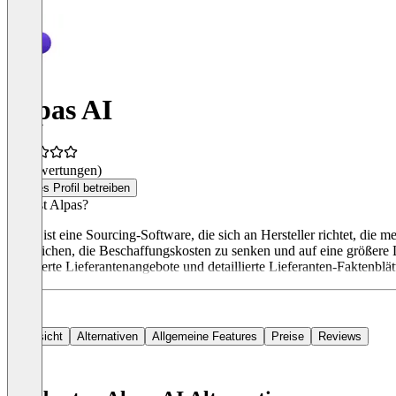
Alpas AI
(0 Bewertungen)
Dieses Profil betreiben
Was ist Alpas?
Alpas ist eine Sourcing-Software, die sich an Hersteller richtet, die
vergleichen, die Beschaffungskosten zu senken und auf eine größere 
generierte Lieferantenangebote und detaillierte Lieferanten-Faktenblät
Übersicht
Alternativen
Allgemeine Features
Preise
Reviews