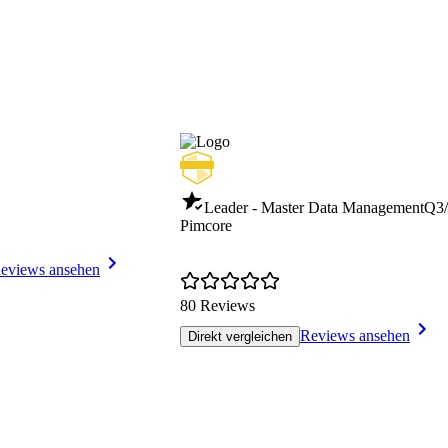
Leader - Master Data Management
Q3/
Pimcore
eviews ansehen
80 Reviews
Reviews ansehen
Direkt vergleichen