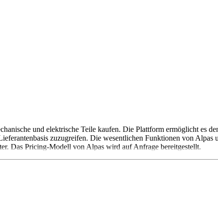
 mechanische und elektrische Teile kaufen. Die Plattform ermöglicht es 
Lieferantenbasis zuzugreifen. Die wesentlichen Funktionen von Alpas 
ter. Das Pricing-Modell von Alpas wird auf Anfrage bereitgestellt.