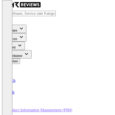
Software
Services
Content
Für Anbieter
Bewerten
Deutsch
English
Product Information Management (PIM)