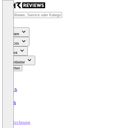
Software
Services
Content
Für Anbieter
Bewerten
Deutsch
English
E-Rechnung