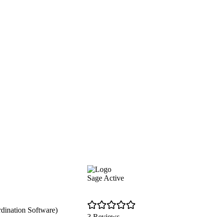
Sage Active
dination Software)
3 Reviews