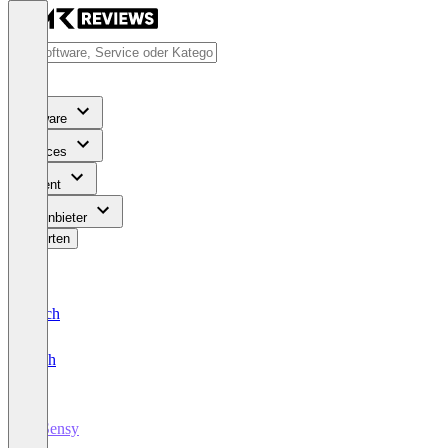
Software
Services
Content
Für Anbieter
Bewerten
Deutsch
English
AiSensy