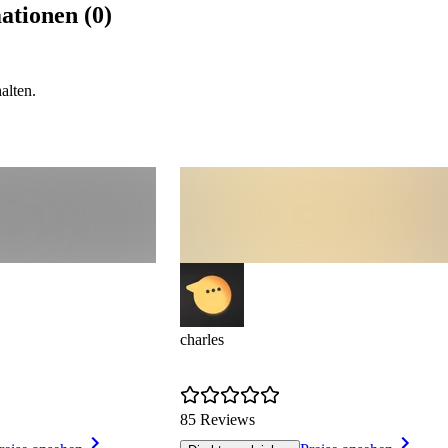
ationen (0)
alten.
charles
85 Reviews