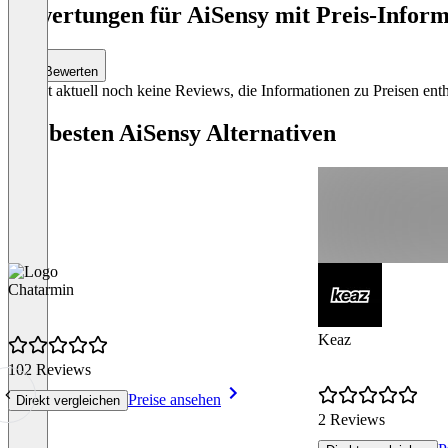
Bewertungen für AiSensy mit Preis-Inform
Bewerten
Es gibt aktuell noch keine Reviews, die Informationen zu Preisen enth
Die besten AiSensy Alternativen
Chatarmin
Keaz
102 Reviews
Preise ansehen
Direkt vergleichen
2 Reviews