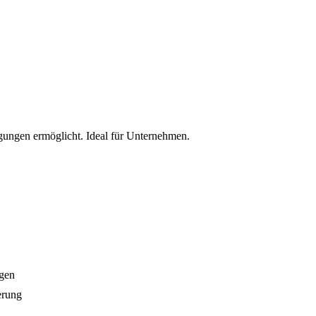
gungen ermöglicht. Ideal für Unternehmen.
gen
erung