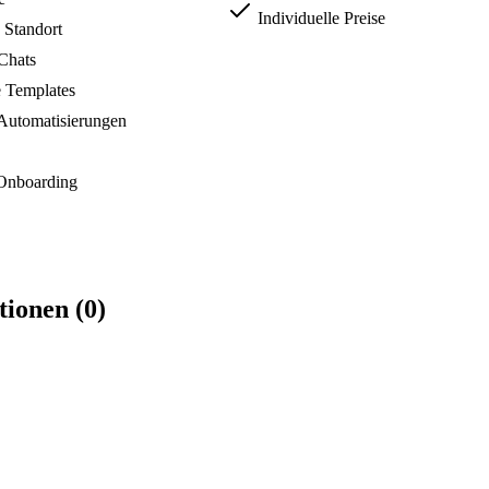
Individuelle Preise
 Standort
Chats
 Templates
Automatisierungen
 Onboarding
tionen (0)