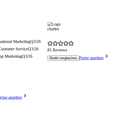
charles
sational Marketing
Q3/26
Customer Service
Q3/26
85 Reviews
pp Marketing
Q3/26
Preise ansehen
Direkt vergleichen
reise ansehen