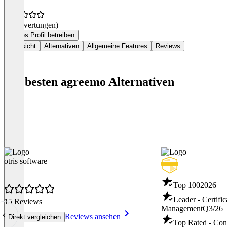
(0 Bewertungen)
Dieses Profil betreiben
Übersicht
Alternativen
Allgemeine Features
Reviews
Die besten agreemo Alternativen
otris software
Top 100
2026
Leader - Certific
15 Reviews
Management
Q3/26
Reviews ansehen
Direkt vergleichen
Top Rated - Con