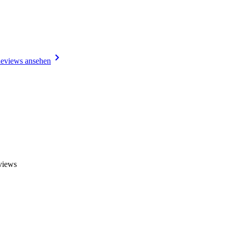
eviews ansehen
views