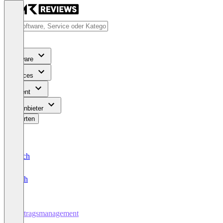
Software
Services
Content
Für Anbieter
Bewerten
Deutsch
English
Vertragsmanagement