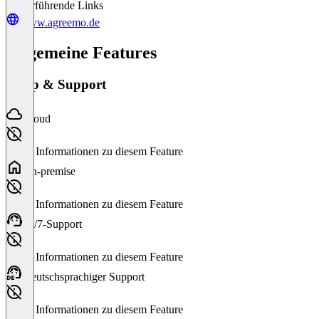
Weiterführende Links
www.agreemo.de
Allgemeine Features
Setup & Support
Cloud
Keine Informationen zu diesem Feature
On-premise
Keine Informationen zu diesem Feature
24/7-Support
Keine Informationen zu diesem Feature
Deutschsprachiger Support
Keine Informationen zu diesem Feature