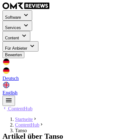
Software
Services
Content
Für Anbieter
Bewerten
Deutsch
English
ContentHub
Startseite
ContentHub
Tanso
Artikel über Tanso