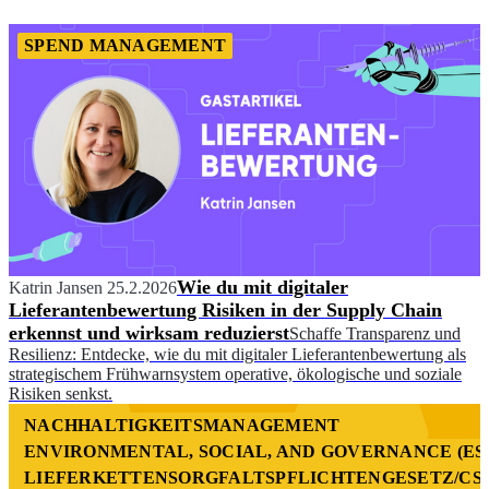
SPEND MANAGEMENT
Wie du mit digitaler
Katrin Jansen
25.2.2026
Lieferantenbewertung Risiken in der Supply Chain
erkennst und wirksam reduzierst
Schaffe Transparenz und
Resilienz: Entdecke, wie du mit digitaler Lieferantenbewertung als
strategischem Frühwarnsystem operative, ökologische und soziale
Risiken senkst.
NACHHALTIGKEITSMANAGEMENT
ENVIRONMENTAL, SOCIAL, AND GOVERNANCE (ES
LIEFERKETTENSORGFALTSPFLICHTENGESETZ/CS