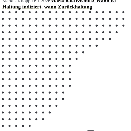
Markenaktivismus: Wann ist
Markus Knopp
16.1.2026
Haltung indiziert, wann Zurückhaltung