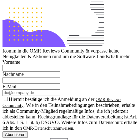
Komm in die OMR Reviews Community & verpasse keine
Neuigkeiten & Aktionen rund um die Software-Landschaft mehr.
Vorname
Nachname
E-Mail
Hiermit bestätige ich die Anmeldung an der
OMR Reviews
. Wie in den Teilnahmebedingungen beschrieben, erhalte
Community
ich als Community-Mitglied regelmäßige Infos, die ich jederzeit
abbestellen kann. Rechtsgrundlage für die Datenverarbeitung ist Art.
6 Abs. 1 S. 1 lit. b) DSGVO. Weitere Infos zum Datenschutz erhalte
ich in den
.
OMR-Datenschutzhinweisen
Abonnieren