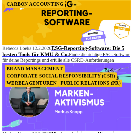
CARBON ACCOUNTING
ESG-Reporting-Software: Die 5
Rebecca Loeks
12.2.2026
besten Tools für KMU & Co.
Finde die richtige ESG-Software
für deine Reportings und erfülle alle CSRD-Anforderungen
BRAND MANAGEMENT
CORPORATE SOCIAL RESPONSIBILITY (CSR)
WERBEAGENTUREN
PUBLIC RELATIONS (PR)