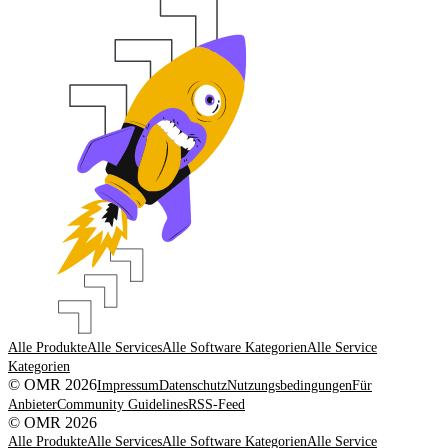
Alle Produkte
Alle Services
Alle Software Kategorien
Alle Service
Kategorien
© OMR 2026
Impressum
Datenschutz
Nutzungsbedingungen
Für
Anbieter
Community Guidelines
RSS-Feed
© OMR 2026
Alle Produkte
Alle Services
Alle Software Kategorien
Alle Service