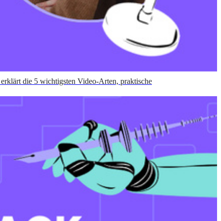
erklärt die 5 wichtigsten Video-Arten, praktische