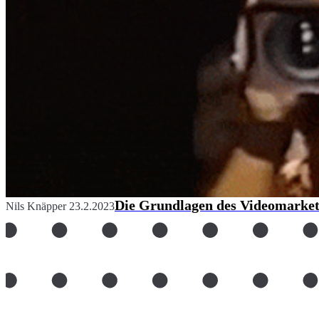
Die Grundlagen des Videomarketi
Nils Knäpper
23.2.2023