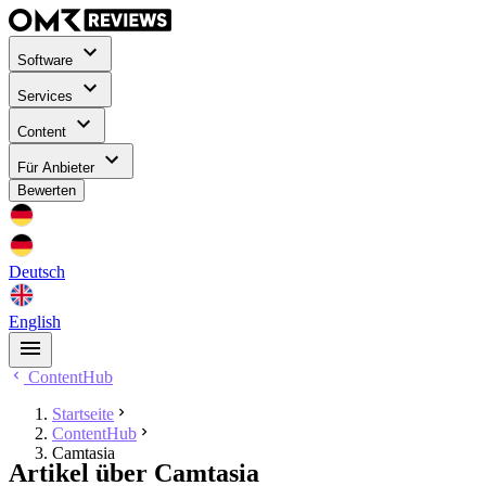
Software
Services
Content
Für Anbieter
Bewerten
Deutsch
English
ContentHub
Startseite
ContentHub
Camtasia
Artikel über Camtasia