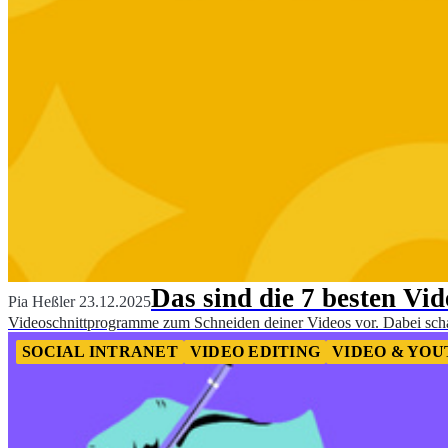
Das sind die 7 besten V
Pia Heßler
23.12.2025
Videoschnittprogramme zum Schneiden deiner Videos vor. Dabei scha
SOCIAL INTRANET
VIDEO EDITING
VIDEO & YOU