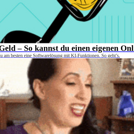
eld – So kannst du einen eigenen Onli
 du am besten eine Softwarelösung mit KI-Funktionen. So geht’s.