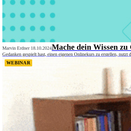
Mache dein Wissen zu G
Marvin Erdner
18.10.2024
Gedanken gespielt hast, einen eigenen Onlinekurs zu erstellen, nutzt
WEBINAR