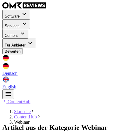
Software
Services
Content
Für Anbieter
Bewerten
Deutsch
English
ContentHub
Startseite
ContentHub
Webinar
Artikel aus der Kategorie Webinar