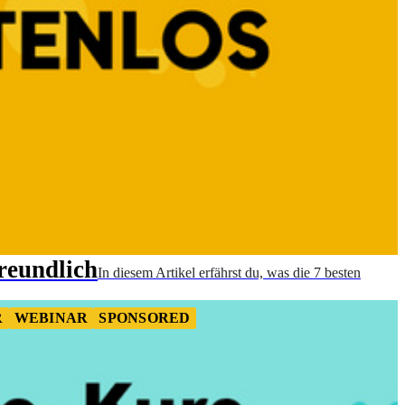
reundlich
In diesem Artikel erfährst du, was die 7 besten
R
WEBINAR
SPONSORED