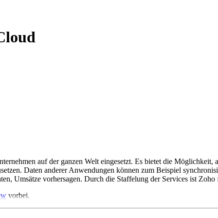
Cloud
nehmen auf der ganzen Welt eingesetzt. Es bietet die Möglichkeit, 
etzen. Daten anderer Anwendungen können zum Beispiel synchronisier
ten, Umsätze vorhersagen. Durch die Staffelung der Services ist Zoho
ew
vorbei.