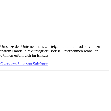
e Umsätze des Unternehmens zu steigern und die Produktivität zu
ärem Handel direkt integriert, sodass Unternehmen schneller,
d*innen erfolgreich im Einsatz.
verview-Seite von Saleforce
.