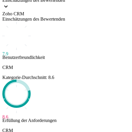
Einschätzungen des Bewertenden
Zoho CRM
Einschätzungen des Bewertenden
7.9
Benutzerfreundlichkeit
CRM
Kategorie-Durchschnitt: 8.6
8.6
Erfüllung der Anforderungen
CRM