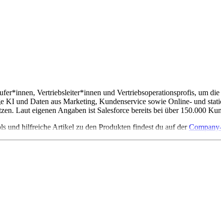
ufer*innen, Vertriebsleiter*innen und Vertriebsoperationsprofis, um di
 KI und Daten aus Marketing, Kundenservice sowie Online- und station
tzen. Laut eigenen Angaben ist Salesforce bereits bei über 150.000 Kun
ls und hilfreiche Artikel zu den Produkten findest du auf der
Company-O