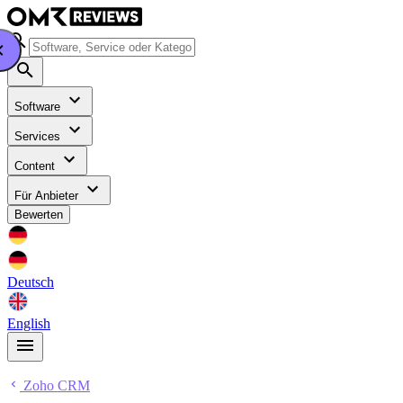
Software
Services
Content
Für Anbieter
Bewerten
Deutsch
English
Zoho CRM