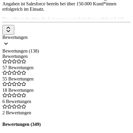
Angaben ist Salesforce bereits bei über 150.000 Kund*innen
erfolgreich im Einsatz.
Du willst mehr über die Leistungen von Salesforce erfahren? Alle
Tools und hilfreiche Artikel zu den Produkten findest du auf der
Company-Overview-Seite von Saleforce
.
Bewertungen
Bewertungen (138)
Bewertungen
57 Bewertungen
55 Bewertungen
18 Bewertungen
6 Bewertungen
2 Bewertungen
Bewertungen (349)