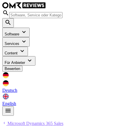
Software
Services
Content
Für Anbieter
Bewerten
Deutsch
English
Microsoft Dynamics 365 Sales