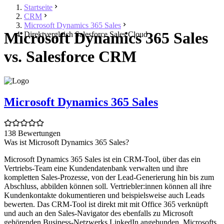
Startseite
CRM
Microsoft Dynamics 365 Sales
Microsoft Dynamics 365 Sales
Direktvergleich Salesforce Sales Cloud
vs. Salesforce CRM
Microsoft Dynamics 365 Sales
138 Bewertungen
Was ist Microsoft Dynamics 365 Sales?
Microsoft Dynamics 365 Sales ist ein CRM-Tool, über das ein
Vertriebs-Team eine Kundendatenbank verwalten und ihre
kompletten Sales-Prozesse, von der Lead-Generierung hin bis zum
Abschluss, abbilden können soll. Vertriebler:innen können all ihre
Kundenkontakte dokumentieren und beispielsweise auch Leads
bewerten. Das CRM-Tool ist direkt mit mit Office 365 verknüpft
und auch an den Sales-Navigator des ebenfalls zu Microsoft
gehörenden Business-Netzwerks LinkedIn angebunden. Microsofts