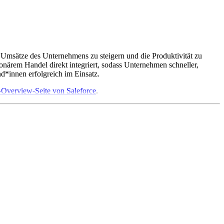
e Umsätze des Unternehmens zu steigern und die Produktivität zu
ärem Handel direkt integriert, sodass Unternehmen schneller,
d*innen erfolgreich im Einsatz.
verview-Seite von Saleforce
.