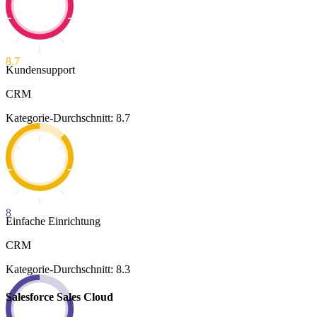
8.7
Kundensupport
CRM
Kategorie-Durchschnitt: 8.7
8
Einfache Einrichtung
CRM
Kategorie-Durchschnitt: 8.3
Salesforce Sales Cloud