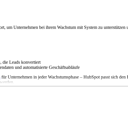
rt, um Unternehmen bei ihrem Wachstum mit System zu unterstützen u
 die Leads konvertiert
endaten und automatisierte Geschäftsabläufe
s
für Unternehmen in jeder Wachstumsphase – HubSpot passt sich den 
 werden.