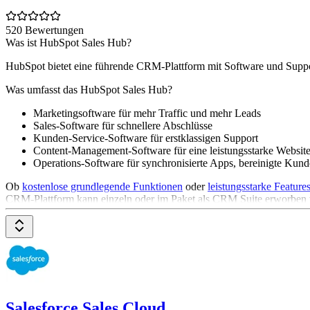
520 Bewertungen
Was ist HubSpot Sales Hub?
HubSpot bietet eine führende CRM-Plattform mit Software und Suppo
Was umfasst das HubSpot Sales Hub?
Marketingsoftware für mehr Traffic und mehr Leads
Sales-Software für schnellere Abschlüsse
Kunden-Service-Software für erstklassigen Support
Content-Management-Software für eine leistungsstarke Website,
Operations-Software für synchronisierte Apps, bereinigte Kund
Ob
kostenlose grundlegende Funktionen
oder
leistungsstarke Feature
CRM-Plattform kann einzeln oder im Paket als CRM Suite erworben
Salesforce Sales Cloud