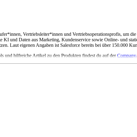
ufer*innen, Vertriebsleiter*innen und Vertriebsoperationsprofis, um di
 KI und Daten aus Marketing, Kundenservice sowie Online- und station
tzen. Laut eigenen Angaben ist Salesforce bereits bei über 150.000 Kun
ls und hilfreiche Artikel zu den Produkten findest du auf der
Company-O