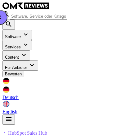
Software
Services
Content
Für Anbieter
Bewerten
Deutsch
English
HubSpot Sales Hub