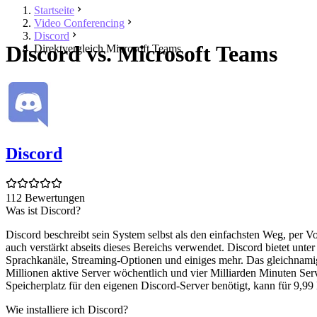
Startseite
Video Conferencing
Discord
Discord vs. Microsoft Teams
Direktvergleich Microsoft Teams
Discord
112 Bewertungen
Was ist Discord?
Discord beschreibt sein System selbst als den einfachsten Weg, per V
auch verstärkt abseits dieses Bereichs verwendet. Discord bietet unte
Sprachkanäle, Streaming-Optionen und einiges mehr. Das gleichnami
Millionen aktive Server wöchentlich und vier Milliarden Minuten Ser
Speicherplatz für den eigenen Discord-Server benötigt, kann für 9,99
Wie installiere ich Discord?