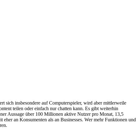
rt sich insbesondere auf Computerspieler, wird aber mittlerweile
ntent teilen oder einfach nur chatten kann. Es gibt weiterhin
ner Aussage über 100 Millionen aktive Nutzer pro Monat, 13,5
rzeit eher an Konsumenten als an Businesses. Wer mehr Funktionen und
ren.