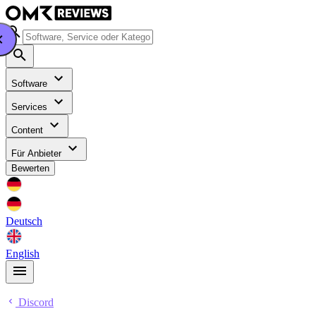
Software
Services
Content
Für Anbieter
Bewerten
Deutsch
English
Discord