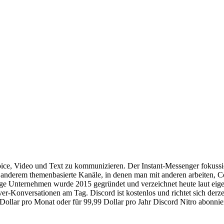
oice, Video und Text zu kommunizieren. Der Instant-Messenger fokussie
r anderem themenbasierte Kanäle, in denen man mit anderen arbeiten, Co
ge Unternehmen wurde 2015 gegründet und verzeichnet heute laut eige
ver-Konversationen am Tag. Discord ist kostenlos und richtet sich de
 Dollar pro Monat oder für 99,99 Dollar pro Jahr Discord Nitro abonnie