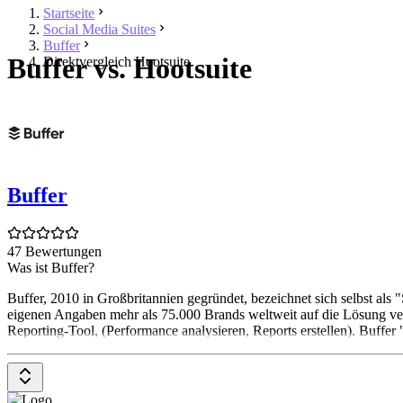
Startseite
Social Media Suites
Buffer
Buffer vs. Hootsuite
Direktvergleich Hootsuite
Buffer
47 Bewertungen
Was ist Buffer?
Buffer, 2010 in Großbritannien gegründet, bezeichnet sich selbst al
eigenen Angaben mehr als 75.000 Brands weltweit auf die Lösung vert
Reporting-Tool, (Performance analysieren, Reports erstellen). Buff