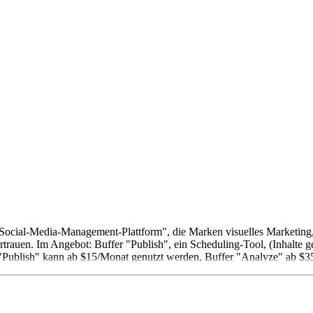
s "Social-Media-Management-Plattform", die Marken visuelles Marketing
rauen. Im Angebot: Buffer "Publish", ein Scheduling-Tool, (Inhalte ge
er "Publish" kann ab $15/Monat genutzt werden, Buffer "Analyze" ab $3