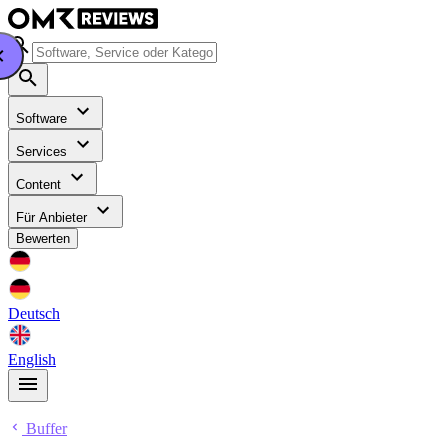
Software
Services
Content
Für Anbieter
Bewerten
Deutsch
English
Buffer