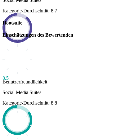
Social Media Suites
Kategorie-Durchschnitt: 8.7
Hootsuite
Einschätzungen des Bewertenden
8.5
Benutzerfreundlichkeit
Social Media Suites
Kategorie-Durchschnitt: 8.8