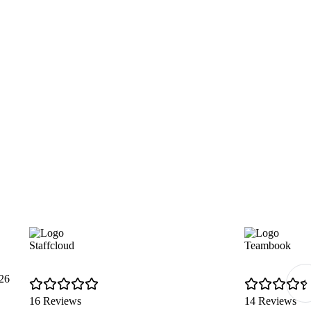
Staffcloud
Teambook
26
16 Reviews
14 Reviews