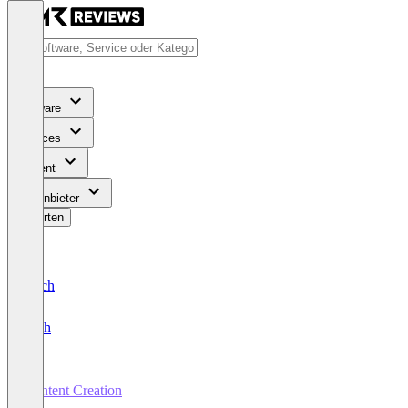
Software
Services
Content
Für Anbieter
Bewerten
Deutsch
English
Content Creation