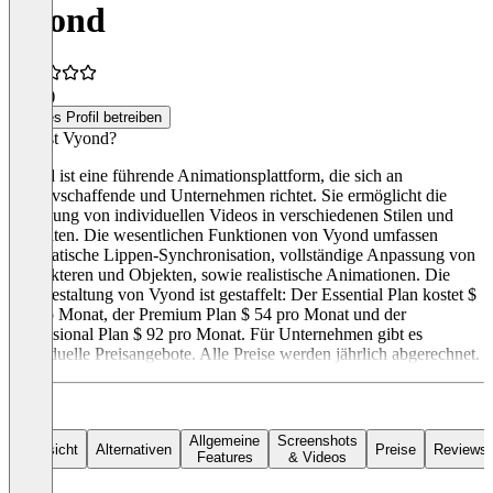
Vyond
5,0
(1)
Dieses Profil betreiben
Was ist Vyond?
Vyond ist eine führende Animationsplattform, die sich an
Kreativschaffende und Unternehmen richtet. Sie ermöglicht die
Erstellung von individuellen Videos in verschiedenen Stilen und
Formaten. Die wesentlichen Funktionen von Vyond umfassen
automatische Lippen-Synchronisation, vollständige Anpassung von
Charakteren und Objekten, sowie realistische Animationen. Die
Preisgestaltung von Vyond ist gestaffelt: Der Essential Plan kostet $
25 pro Monat, der Premium Plan $ 54 pro Monat und der
Professional Plan $ 92 pro Monat. Für Unternehmen gibt es
individuelle Preisangebote. Alle Preise werden jährlich abgerechnet.
Allgemeine
Screenshots
Übersicht
Alternativen
Preise
Reviews
Features
& Videos