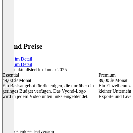
Vyond Preise
Preise im Detail
Preise im Detail
Zuletzt aktualisiert im Januar 2025
Essential
Premium
49,00 $
/ Monat
89,00 $
/ Monat
Ein Basisangebot für diejenigen, die nur über ein
Ein Einzelbenutzer
geringes Budget verfügen. Das Vyond-Logo
kleiner Unternehm
wird in jedem Video unten links eingeblendet.
Exporte und Live
Item
Kostenlose Testversion