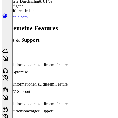
Kategorie-Durchschnitt: 81 %
Ungenügend
Weiterführende Links
verenia.com
Allgemeine Features
Setup & Support
Cloud
Keine Informationen zu diesem Feature
On-premise
Keine Informationen zu diesem Feature
24/7-Support
Keine Informationen zu diesem Feature
Deutschsprachiger Support