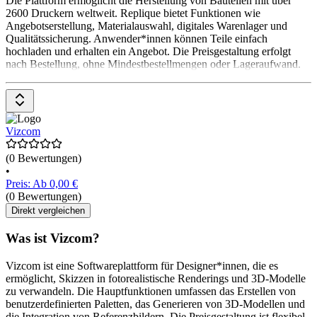
Die Plattform ermöglicht die Herstellung von Bauteilen mit über
2600 Druckern weltweit. Replique bietet Funktionen wie
Angebotserstellung, Materialauswahl, digitales Warenlager und
Qualitätssicherung. Anwender*innen können Teile einfach
hochladen und erhalten ein Angebot. Die Preisgestaltung erfolgt
nach Bestellung, ohne Mindestbestellmengen oder Lageraufwand.
Vizcom
(0 Bewertungen)
•
Preis: Ab 0,00 €
(0 Bewertungen)
Direkt vergleichen
Was ist Vizcom?
Vizcom ist eine Softwareplattform für Designer*innen, die es
ermöglicht, Skizzen in fotorealistische Renderings und 3D-Modelle
zu verwandeln. Die Hauptfunktionen umfassen das Erstellen von
benutzerdefinierten Paletten, das Generieren von 3D-Modellen und
die Integration von Referenzbildern. Die Preisgestaltung ist flexibel