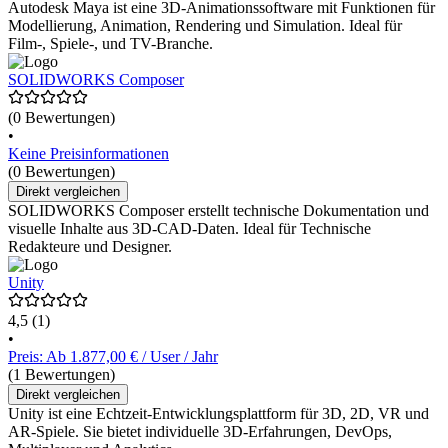
Autodesk Maya ist eine 3D-Animationssoftware mit Funktionen für
Modellierung, Animation, Rendering und Simulation. Ideal für
Film-, Spiele-, und TV-Branche.
SOLIDWORKS Composer
(0 Bewertungen)
•
Keine Preisinformationen
(0 Bewertungen)
Direkt vergleichen
SOLIDWORKS Composer erstellt technische Dokumentation und
visuelle Inhalte aus 3D-CAD-Daten. Ideal für Technische
Redakteure und Designer.
Unity
4,5
(1)
•
Preis: Ab 1.877,00 € / User / Jahr
(1 Bewertungen)
Direkt vergleichen
Unity ist eine Echtzeit-Entwicklungsplattform für 3D, 2D, VR und
AR-Spiele. Sie bietet individuelle 3D-Erfahrungen, DevOps,