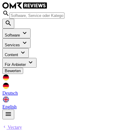
Software
Services
Content
Für Anbieter
Bewerten
Deutsch
English
Vectary