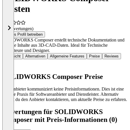
Kosten
(0 Bewertungen)
Dieses Profil betreiben
SOLIDWORKS Composer erstellt technische Dokumentation und
visuelle Inhalte aus 3D-CAD-Daten. Ideal für Technische
Redakteure und Designer.
Übersicht
Alternativen
Allgemeine Features
Preise
Reviews
SOLIDWORKS Composer Preise
Der Anbieter kommuniziert keine Preisinformationen. Dies ist eine
übliche Praxis für Softwareanbieter und Dienstleister. Alternativ
kannst du den Anbieter kontaktieren, um aktuelle Preise zu erfahren.
Bewertungen für SOLIDWORKS
Composer mit Preis-Informationen (0)