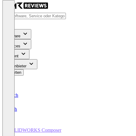
Software
Services
Content
Für Anbieter
Bewerten
Deutsch
English
SOLIDWORKS Composer