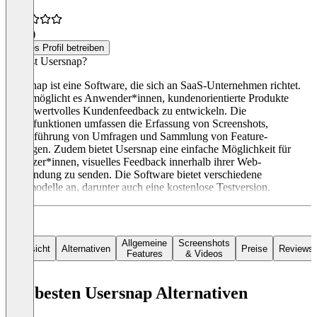
4,5
(1)
Dieses Profil betreiben
Was ist Usersnap?
Usersnap ist eine Software, die sich an SaaS-Unternehmen richtet.
Sie ermöglicht es Anwender*innen, kundenorientierte Produkte
durch wertvolles Kundenfeedback zu entwickeln. Die
Hauptfunktionen umfassen die Erfassung von Screenshots,
Durchführung von Umfragen und Sammlung von Feature-
Anfragen. Zudem bietet Usersnap eine einfache Möglichkeit für
Benutzer*innen, visuelles Feedback innerhalb ihrer Web-
Anwendung zu senden. Die Software bietet verschiedene
Preismodelle an, darunter auch eine kostenlose Testversion.
Allgemeine
Screenshots
Übersicht
Alternativen
Preise
Reviews
Features
& Videos
Die besten Usersnap Alternativen