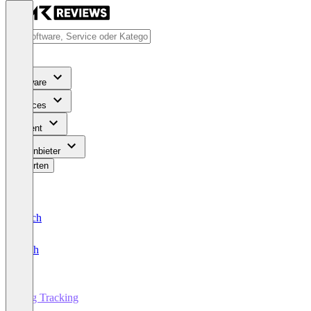
Software
Services
Content
Für Anbieter
Bewerten
Deutsch
English
Bug Tracking