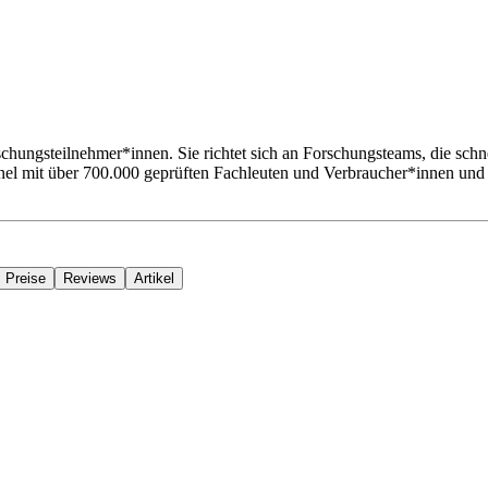
rschungsteilnehmer*innen. Sie richtet sich an Forschungsteams, die sc
Panel mit über 700.000 geprüften Fachleuten und Verbraucher*innen und
Preise
Reviews
Artikel