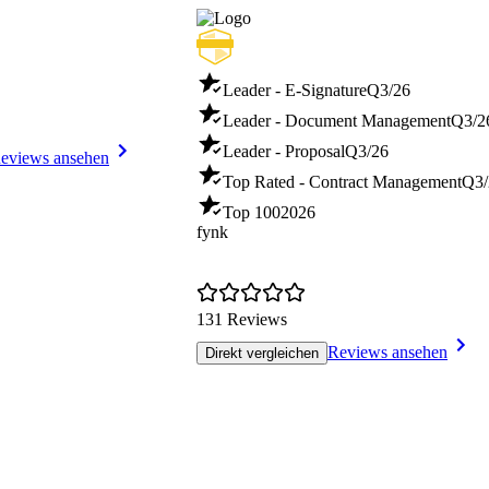
Leader - E-Signature
Q3/26
Leader - Document Management
Q3/2
Leader - Proposal
Q3/26
eviews ansehen
Top Rated - Contract Management
Q3/
Top 100
2026
fynk
131 Reviews
Reviews ansehen
Direkt vergleichen