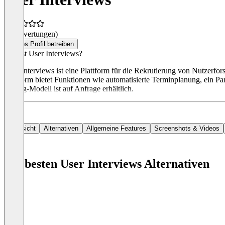
(0 Bewertungen)
Dieses Profil betreiben
Was ist User Interviews?
User Interviews ist eine Plattform für die Rekrutierung von Nutzerfo
Plattform bietet Funktionen wie automatisierte Terminplanung, ein 
Pricing-Modell ist auf Anfrage erhältlich.
Übersicht
Alternativen
Allgemeine Features
Screenshots & Videos
Die besten User Interviews Alternativen