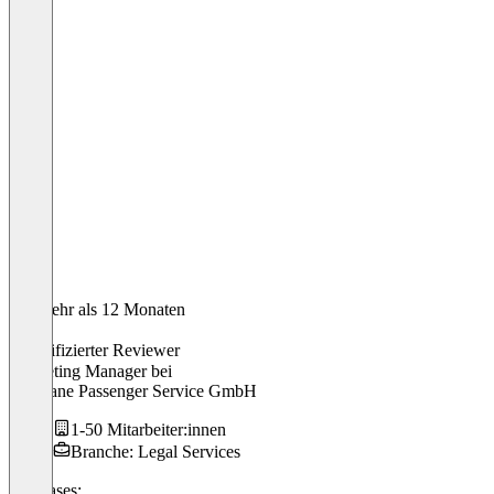
Vor mehr als 12 Monaten
Anna
Verifizierter Reviewer
Marketing Manager
bei
Fairplane Passenger Service GmbH
1-50 Mitarbeiter:innen
Branche: Legal Services
Use cases: