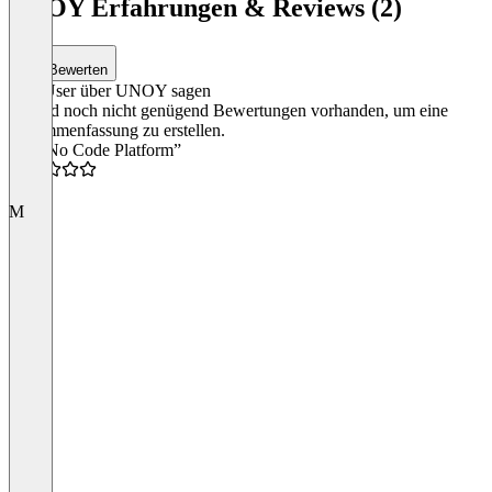
UNOY Erfahrungen & Reviews (2)
3
Bewerten
Was User über UNOY sagen
Es sind noch nicht genügend Bewertungen vorhanden, um eine
Zusammenfassung zu erstellen.
“It is No Code Platform”
5.0
M