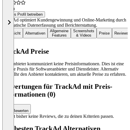
4,3
(3)
Dieses Profil betreiben
TrackAd optimiert Kundengewinnung und Online-Marketing durch
automatische Datenerfassung und Berichterstattung.
Allgemeine
Screenshots
Übersicht
Alternativen
Preise
Reviews
Features
& Videos
TrackAd Preise
Der Anbieter kommuniziert keine Preisinformationen. Dies ist eine
übliche Praxis für Softwareanbieter und Dienstleister. Alternativ
könnt Ihr den Anbieter kontaktieren, um aktuelle Preise zu erfahren.
Bewertungen für TrackAd mit Preis-
Informationen (0)
Bewerten
Es gibt bisher keine Reviews, die zu deinen Kriterien passen.
Die besten TrackAd Alternativen