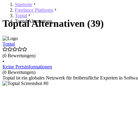
Startseite
Freelance Platforms
Toptal
Toptal Alternativen (39)
Toptal Alternativen
Toptal
(0 Bewertungen)
•
Keine Preisinformationen
(0 Bewertungen)
Toptal ist ein globales Netzwerk für freiberufliche Experten in Sof