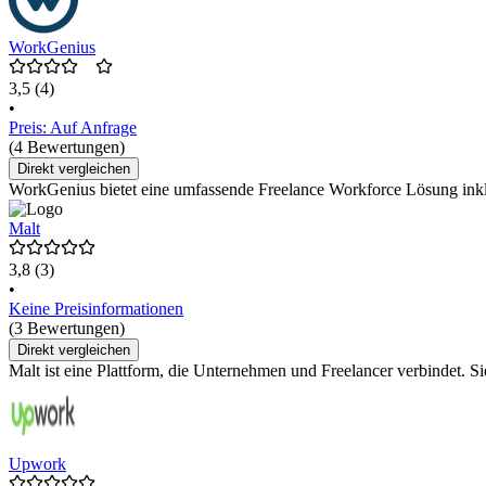
WorkGenius
3,5
(4)
•
Preis: Auf Anfrage
(4 Bewertungen)
Direkt vergleichen
WorkGenius bietet eine umfassende Freelance Workforce Lösung ink
Malt
3,8
(3)
•
Keine Preisinformationen
(3 Bewertungen)
Direkt vergleichen
Malt ist eine Plattform, die Unternehmen und Freelancer verbindet. S
Upwork