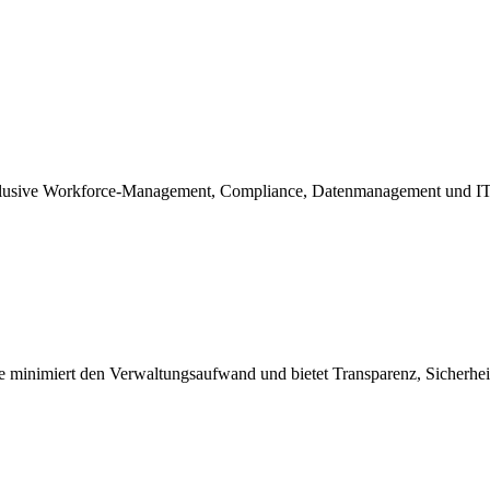
lusive Workforce-Management, Compliance, Datenmanagement und IT-E
ie minimiert den Verwaltungsaufwand und bietet Transparenz, Sicherhei