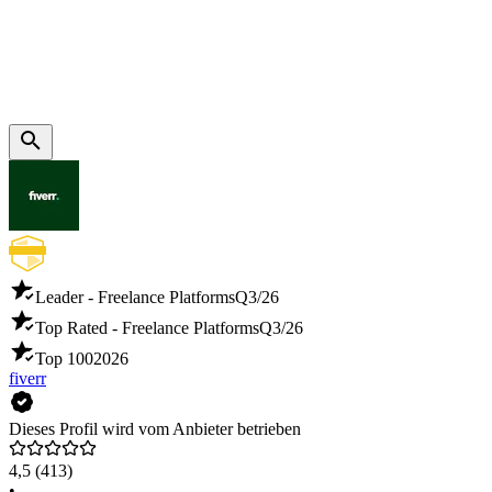
Leader - Freelance Platforms
Q3/26
Top Rated - Freelance Platforms
Q3/26
Top 100
2026
fiverr
Dieses Profil wird vom Anbieter betrieben
4,5
(413)
•