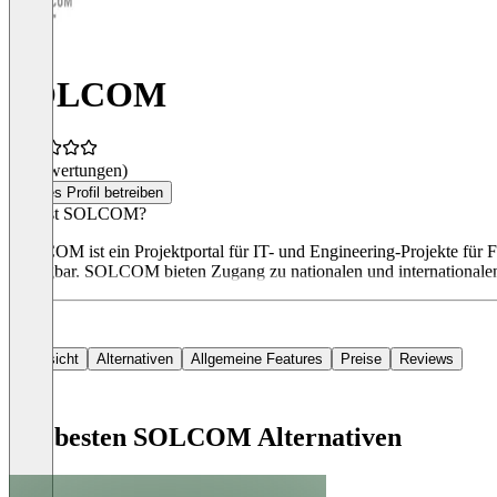
SOLCOM
(0 Bewertungen)
Dieses Profil betreiben
Was ist SOLCOM?
SOLCOM ist ein Projektportal für IT- und Engineering-Projekte für Fr
verfügbar. SOLCOM bieten Zugang zu nationalen und internationale
Übersicht
Alternativen
Allgemeine Features
Preise
Reviews
Die besten SOLCOM Alternativen