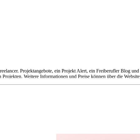
eelancer. Projektangebote, ein Projekt Alert, ein Freiberufler Blog u
n Projekten. Weitere Informationen und Preise können über die Webs