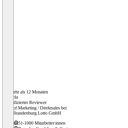
Vor mehr als 12 Monaten
Manuela
Verifizierter Reviewer
Head of Marketing / Direktsales
bei
Land Brandenburg Lotto GmbH
51-1000 Mitarbeiter:innen