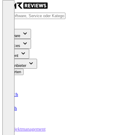
Software
Services
Content
Für Anbieter
Bewerten
Deutsch
English
Projektmanagement