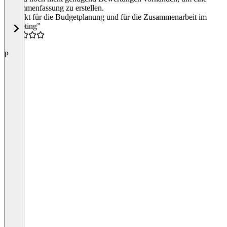
Zusammenfassung zu erstellen.
“Perfekt für die Budgetplanung und für die Zusammenarbeit im
Marketing”
4.5
P