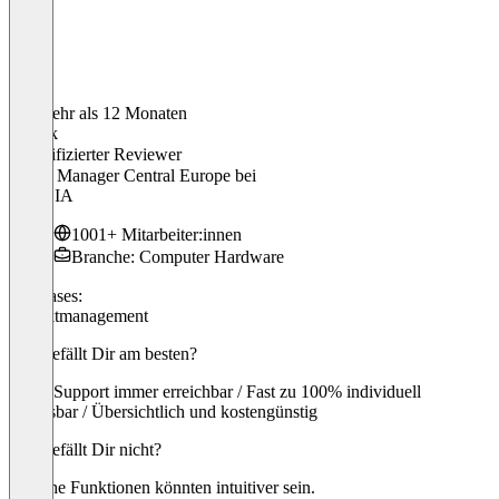
Vor mehr als 12 Monaten
Patrick
Verifizierter Reviewer
Brand Manager Central Europe
bei
NVIDIA
1001+ Mitarbeiter:innen
Branche: Computer Hardware
Use cases:
Projektmanagement
Was gefällt Dir am besten?
Guter Support immer erreichbar / Fast zu 100% individuell
anpassbar / Übersichtlich und kostengünstig
Was gefällt Dir nicht?
Manche Funktionen könnten intuitiver sein.