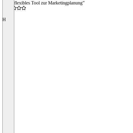
“Sehr flexibles Tool zur Marketingplanung”
4.5
H