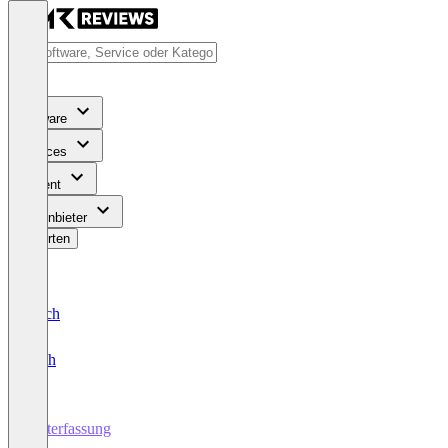
Software
Services
Content
Für Anbieter
Bewerten
Deutsch
English
Zeiterfassung