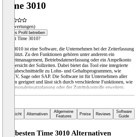
Time 3010
(0 Bewertungen)
Dieses Profil betreiben
Was ist Time 3010?
Time 3010 ist eine Software, die Unternehmen bei der Zeiterfassung
unterstützt. Zu den Funktionen gehören unter anderem ein
Fehlzeitmanagement, Betriebsdatenerfassung oder ein Ampelkonto
als Übersicht der Sollzeiten. Dabei bietet das Tool eine integrierte
Übergabeschnittstelle zu Lohn- und Gehaltsprogrammen, wie
DATEV, Sage oder SAP. Die Software ist für Unternehmen aller
Größen geeignet und lässt sich durch verschiedene Funktionen, wie
der Personaleinsatzplanung oder der Zutrittskontrolle erweitern.
Allgemeine
Software
Übersicht
Alternativen
Preise
Reviews
Features
Guide
Die besten Time 3010 Alternativen