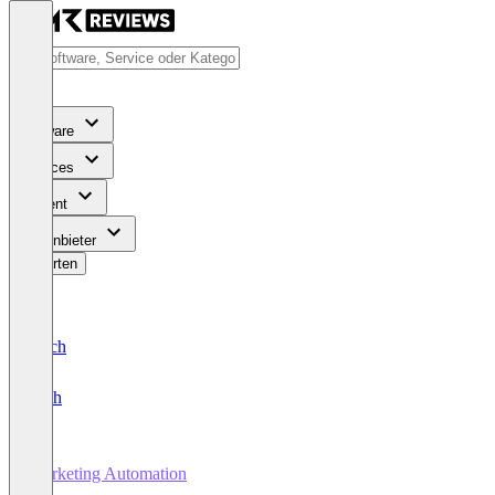
Software
Services
Content
Für Anbieter
Bewerten
Deutsch
English
Marketing Automation