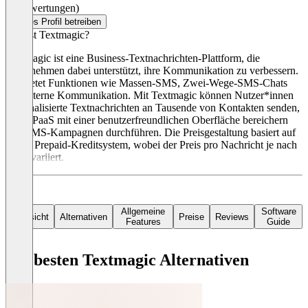
(0 Bewertungen)
Dieses Profil betreiben
Was ist Textmagic?
Textmagic ist eine Business-Textnachrichten-Plattform, die
Unternehmen dabei unterstützt, ihre Kommunikation zu verbessern.
Sie bietet Funktionen wie Massen-SMS, Zwei-Wege-SMS-Chats
und interne Kommunikation. Mit Textmagic können Nutzer*innen
personalisierte Textnachrichten an Tausende von Kontakten senden,
ihre CPaaS mit einer benutzerfreundlichen Oberfläche bereichern
und SMS-Kampagnen durchführen. Die Preisgestaltung basiert auf
einem Prepaid-Kreditsystem, wobei der Preis pro Nachricht je nach
Land variiert.
Allgemeine
Software
Übersicht
Alternativen
Preise
Reviews
Features
Guide
Die besten Textmagic Alternativen