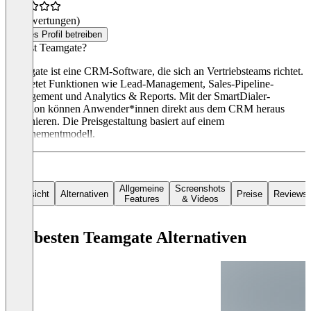
(0 Bewertungen)
Dieses Profil betreiben
Was ist Teamgate?
Teamgate ist eine CRM-Software, die sich an Vertriebsteams richtet.
Sie bietet Funktionen wie Lead-Management, Sales-Pipeline-
Management und Analytics & Reports. Mit der SmartDialer-
Funktion können Anwender*innen direkt aus dem CRM heraus
telefonieren. Die Preisgestaltung basiert auf einem
Abonnementmodell.
Allgemeine
Screenshots
Übersicht
Alternativen
Preise
Reviews
Features
& Videos
Die besten Teamgate Alternativen