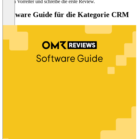
Sei ein Vorreiter und schreibe die erste Review.
Software Guide für die Kategorie CRM